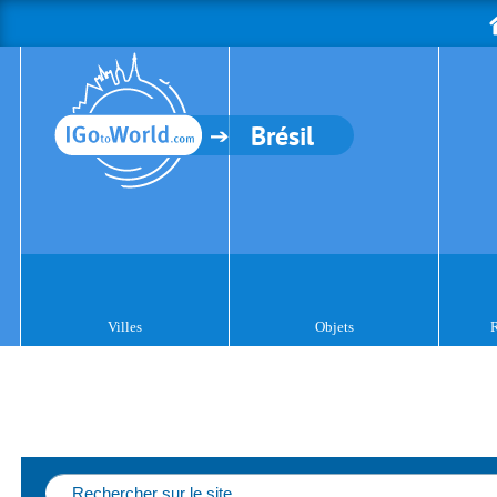
Brésil
Villes
Objets
R