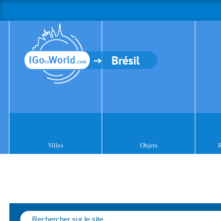
Brésil
Villes
Objets
R