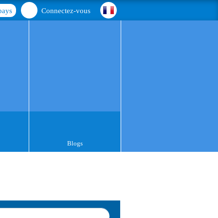
pays
Connectez-vous
Blogs