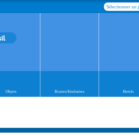
Sélectionner un 
il
Objets
Routes/Itinéraires
Hotels