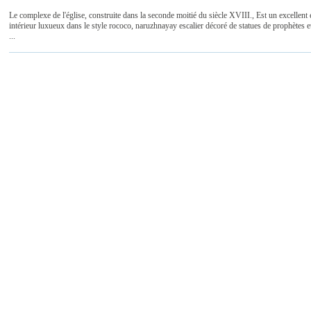
Le complexe de l'église, construite dans la seconde moitié du siècle XVIII., Est un excellent
intérieur luxueux dans le style rococo, naruzhnayay escalier décoré de statues de prophètes et 
...