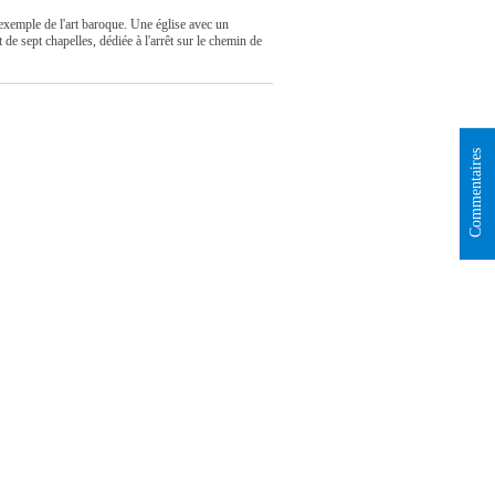
 exemple de l'art baroque. Une église avec un
de sept chapelles, dédiée à l'arrêt sur le chemin de
Commentaires