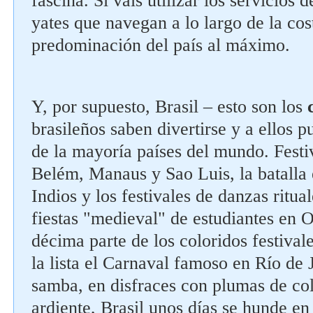
fascina. Si vais utilizar los servicios 
yates que navegan a lo largo de la cost
predominación del país al máximo.
Y, por supuesto, Brasil – esto son los
brasileños saben divertirse y a ellos p
de la mayoría países del mundo. Festiv
Belém, Manaus y Sao Luis, la batalla
Indios y los festivales de danzas ritual
fiestas "medieval" de estudiantes en O
décima parte de los coloridos festival
la lista el Carnaval famoso en Río de 
samba, en disfraces con plumas de col
ardiente, Brasil unos días se hunde en 