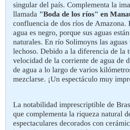
Síguenos en redes sociales
singular del país. Complementa la im
llamada
"Boda de los ríos" en Man
confluencia de dos ríos de Amazona. E
agua es negro, porque sus aguas están
naturales. En río Solimoyns las aguas 
lechoso. Debido a la diferencia de la 
velocidad de la corriente de agua de d
de agua a lo largo de varios kilómetro
mezclarse. ¡Un espectáculo muy impr
La notabilidad imprescriptible de Brasi
que complementa la riqueza natural de
espectaculares decorados con cerámi