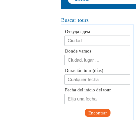
Buscar tours
Откуда едем
Donde vamos
Duración tour (días)
Cualquier fecha
Fecha del inicio del tour
Encontrar