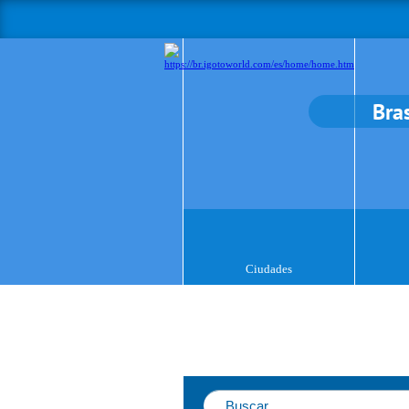
Bras
Ciudades