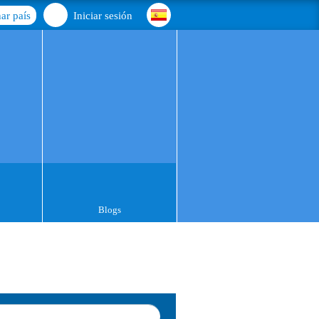
ar país
Iniciar sesión
Blogs